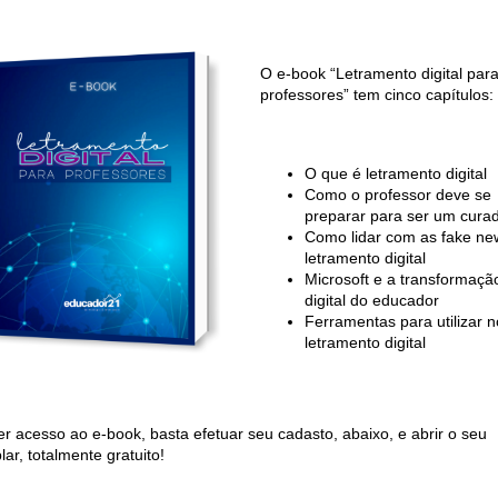
O e-book “Letramento digital par
professores” tem cinco capítulos:
O que é letramento digital
Como o professor deve se
preparar para ser um cura
Como lidar com as fake ne
letramento digital
Microsoft e a transformaçã
digital do educador
Ferramentas para utilizar n
letramento digital
er acesso ao e-book, basta efetuar seu cadasto, abaixo, e abrir o seu
ar, totalmente gratuito!