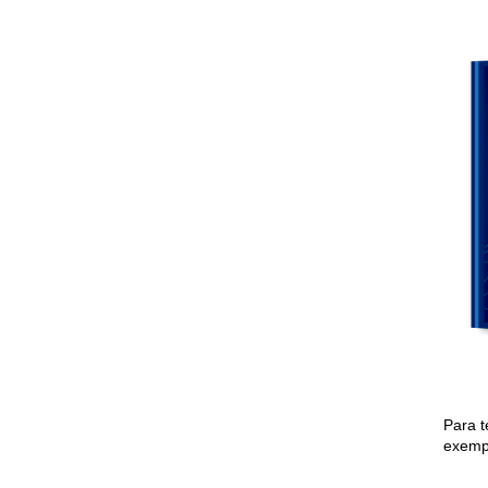
Para t
exempl