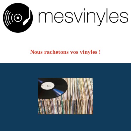
Nous rachetons vos vinyles !