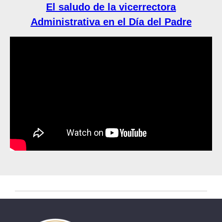
El saludo de la vicerrectora
Administrativa en el Día del Padre