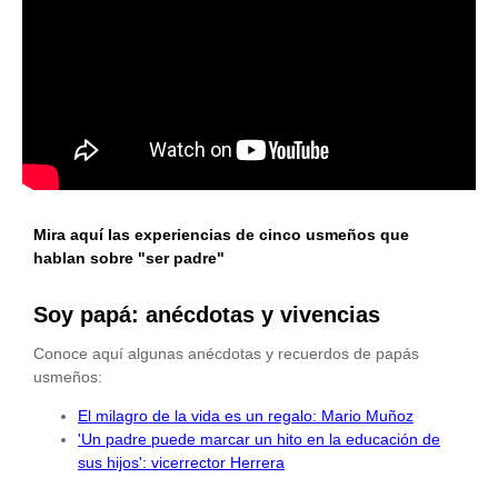
Mira aquí las experiencias de cinco usmeños que
hablan sobre "ser padre"
Soy papá: anécdotas y vivencias
Conoce aquí algunas anécdotas y recuerdos de papás
usmeños:
El milagro de la vida es un regalo: Mario Muñoz
'Un padre puede marcar un hito en la educación de
sus hijos': vicerrector Herrera