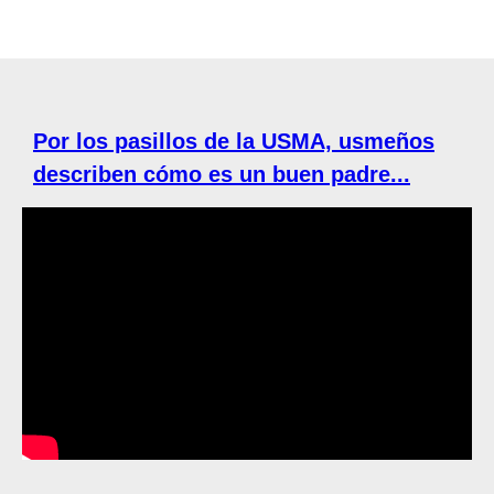
Por los pasillos de la USMA, usmeños
describen cómo es un buen padre...