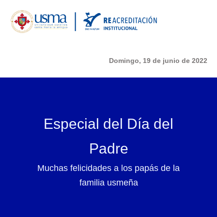
Domingo, 19 de junio de 2022
Especial del Día del
Padre
Muchas felicidades a los papás de la
familia usmeña