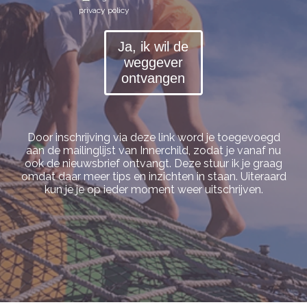
privacy policy
Door inschrijving via deze link word je toegevoegd
aan de mailinglijst van Innerchild, zodat je vanaf nu
ook de nieuwsbrief ontvangt. Deze stuur ik je graag
omdat daar meer tips en inzichte
n in staan. Uiteraard
kun je je op ieder moment weer uitschrijven.