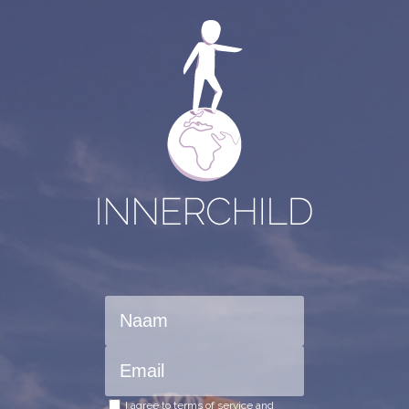
I agree to terms of service and