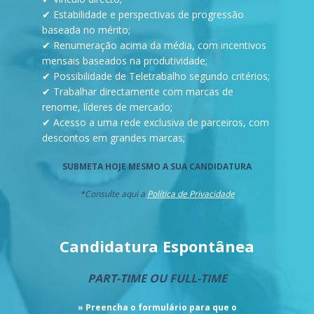
✔ Estabilidade e perspectivas de progressão
baseada no mérito;
✔ Renumeração acima da média, com incentivos
mensais baseados na produtividade;
✔ Possibilidade de Teletrabalho segundo critérios;
✔ Trabalhar directamente com marcas de
renome, líderes de mercado;
✔ Acesso a uma rede exclusiva de parceiros, com
descontos em grandes marcas;
SUBMETA HOJE MESMO A SUA CANDIDATURA
*Consulte aqui a
Política de Privacidade
Candidatura Espontânea
PART-TIME OU FULL-TIME
» Preencha o formulário para que o