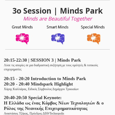
3ο Session | Minds Park
Minds are Beautiful Together
20:15-22:30 | SESSION 3 | Minds Park
Λύσε τις απορίες σε μια
διαδραστική
συζήτηση με τους ομιλητές & τοπικούς
επιχειρηματίες
20:15 - 20:20
Introduction to Minds Park
20:20 - 20:40 Mindspark Highlight
Xάρης Καλλιάρας, Ειδικός Σύμβουλος Δημάρχου Τρικκαίων
20:40-20:50 Special Keynote:
Η Ελλάδα ως ένας Κόμβος Νέων Τεχνολογιών &
ο
Ρόλος της Νεανικής Επιχειρηματικότητας
Αναστάσιος Τζήκας, Πρόεδρος ΔΕΘ/
Technopolis