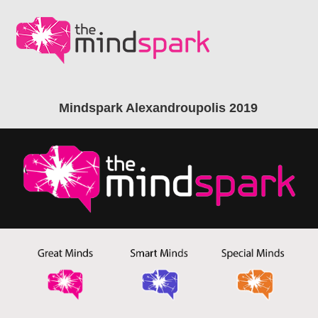
Μindspark Alexandroupolis 2019