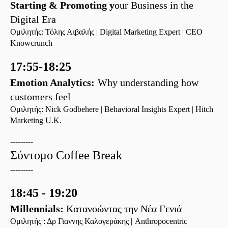
Starting & Promoting y
our Business in the
Digital Era
Ομιλητής
:
Τόλης
Αιβαλής
|
Digital Marketing Expert | CEO
Knowcrunch
17:55-18:25
Emotion Analytics:
Why understanding how
customers feel
Ομιλητής
: Nick
Godbehere
| Behavioral Insights Expert | Hitch
Marketing U.K.
---------
Σύντομο
Coffee Break
---------
18:45 - 19:20
Millennials:
K
ατανοώντας
την Νέα Γενιά
Ομιλητής
:
Δρ
Γιαννης
Καλογεράκης
|
Anthropocentric