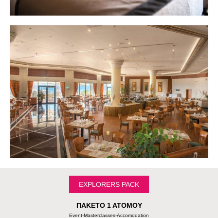
ΕXPLORERS PACK
ΠΑΚΕΤΟ 1 ΑΤΟΜΟΥ
Εvent-Masterclasses-Accomodation