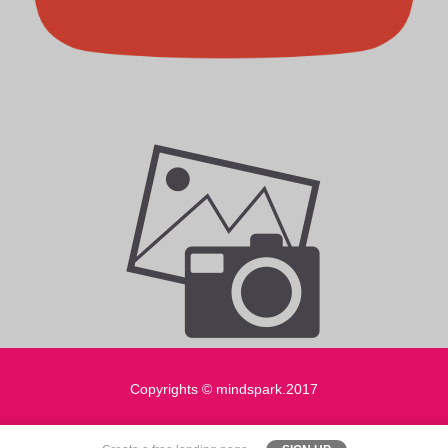
Copyrights © mindspark.2017