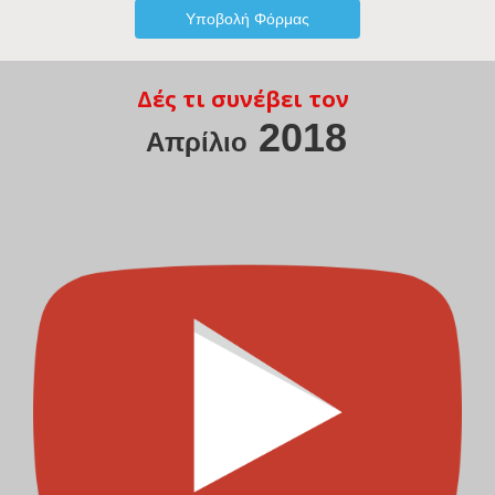
Δές τι συνέβει τον
2018
Απρίλιο