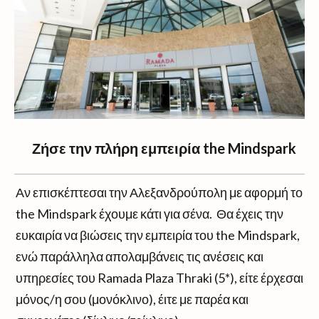
Ζήσε την πλήρη εμπειρία the Mindspark
Αν επισκέπτεσαι την Αλεξανδρούπολη με αφορμή το
the Mindspark έχουμε κάτι για σένα. Θα έχεις την
ευκαιρία να βιώσεις την εμπειρία του the Mindspark,
ενώ παράλληλα απολαμβάνεις τις ανέσεις και
υπηρεσίες του Ramada Plaza Thraki (5*), είτε έρχεσαι
μόνος/η σου (μονόκλινο), έιτε με παρέα και