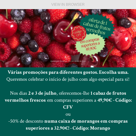
VIEW IN BROWSER
Várias promoções para diferentes gostos. Escolha uma.
Queremos celebrar o início de julho com algo especial para si!
Nos dias
2 e 3 de julho
, oferecemos-lhe
1 cabaz de frutos
vermelhos frescos
em compras superiores a
49,90€ - Código:
CFV
ou
-50% de desconto
numa caixa de morangos em compras
superiores a 32.90€! - Código: Morango